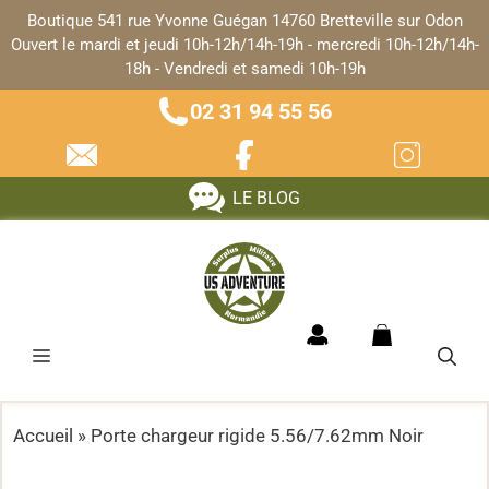
Panneau de gestion des cookies
Boutique 541 rue Yvonne Guégan 14760 Bretteville sur Odon
Ouvert le mardi et jeudi 10h-12h/14h-19h - mercredi 10h-12h/14h-
18h - Vendredi et samedi 10h-19h
02 31 94 55 56
LE BLOG
Accueil
»
Porte chargeur rigide 5.56/7.62mm Noir