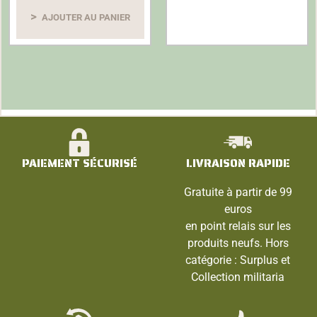
5
AJOUTER AU PANIER
PAIEMENT SÉCURISÉ
LIVRAISON RAPIDE
Gratuite à partir de 99
euros
en point relais sur les
produits neufs. Hors
catégorie : Surplus et
Collection militaria