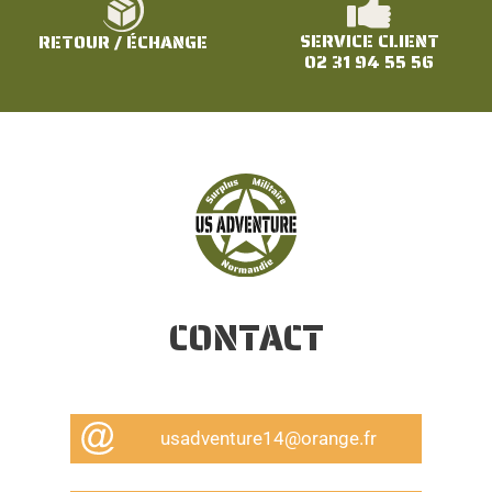
SERVICE CLIENT
RETOUR / ÉCHANGE
02 31 94 55 56
CONTACT
usadventure14@orange.fr