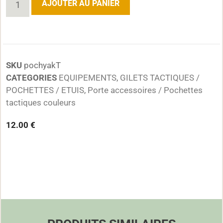
AJOUTER AU PANIER
SKU
pochyakT
CATEGORIES
EQUIPEMENTS
,
GILETS TACTIQUES /
POCHETTES / ETUIS
,
Porte accessoires / Pochettes
tactiques couleurs
12.00
€