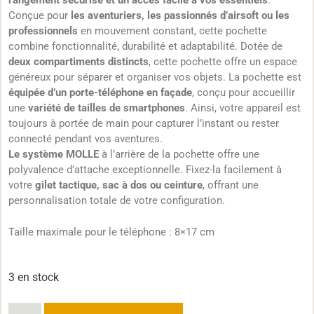
rangement sécurisé et un accès facile à vos essentiels
.
Conçue pour
les aventuriers, les passionnés d’airsoft ou les
professionnels
en mouvement constant, cette pochette
combine fonctionnalité, durabilité et adaptabilité. Dotée de
deux compartiments distincts
, cette pochette offre un espace
généreux pour séparer et organiser vos objets. La pochette est
équipée d’un porte-téléphone en façade
, conçu pour accueillir
une
variété de tailles de smartphones
. Ainsi, votre appareil est
toujours à portée de main pour capturer l’instant ou rester
connecté pendant vos aventures.
Le système MOLLE
à l’arrière de la pochette offre une
polyvalence d’attache exceptionnelle. Fixez-la facilement à
votre
gilet tactique, sac à dos ou ceinture
, offrant une
personnalisation totale de votre configuration.
Taille maximale pour le téléphone : 8×17 cm
3 en stock