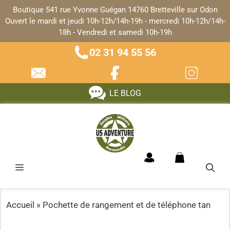
Panneau de gestion des cookies
Boutique 541 rue Yvonne Guégan 14760 Bretteville sur Odon
Ouvert le mardi et jeudi 10h-12h/14h-19h - mercredi 10h-12h/14h-
18h - Vendredi et samedi 10h-19h
02 31 94 55 56
LE BLOG
Accueil
»
Pochette de rangement et de téléphone tan