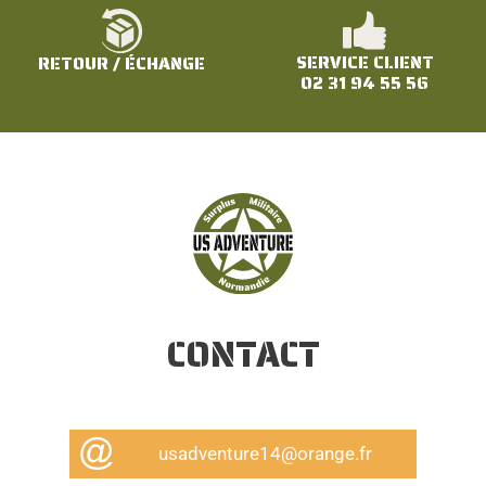
SERVICE CLIENT
RETOUR / ÉCHANGE
02 31 94 55 56
CONTACT
usadventure14@orange.fr