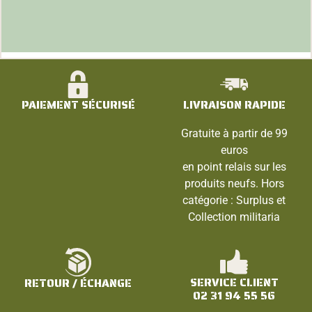
PAIEMENT SÉCURISÉ
LIVRAISON RAPIDE
Gratuite à partir de 99
euros
en point relais sur les
produits neufs. Hors
catégorie : Surplus et
Collection militaria
SERVICE CLIENT
RETOUR / ÉCHANGE
02 31 94 55 56