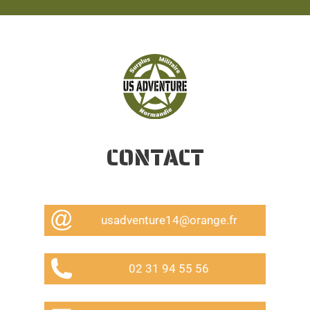
CONTACT
usadventure14@orange.fr
02 31 94 55 56