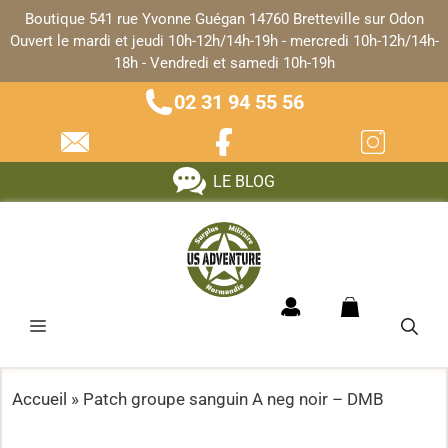
Panneau de gestion des cookies
Boutique 541 rue Yvonne Guégan 14760 Bretteville sur Odon
Ouvert le mardi et jeudi 10h-12h/14h-19h - mercredi 10h-12h/14h-
18h - Vendredi et samedi 10h-19h
02 31 94 55 56
LE BLOG
Accueil
»
Patch groupe sanguin A neg noir – DMB