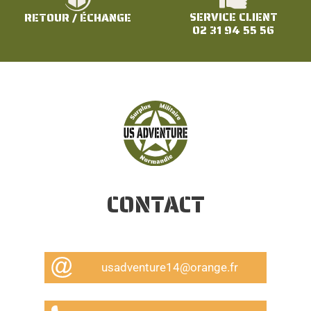
SERVICE CLIENT
RETOUR / ÉCHANGE
02 31 94 55 56
CONTACT
usadventure14@orange.fr