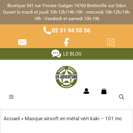
Panneau de gestion des cookies
Boutique 541 rue Yvonne Guégan 14760 Bretteville sur Odon
Ouvert le mardi et jeudi 10h-12h/14h-19h - mercredi 10h-12h/14h-
18h - Vendredi et samedi 10h-19h
02 31 94 55 56
LE BLOG
Accueil
»
Masque airsoft en métal vert kaki – 101 Inc