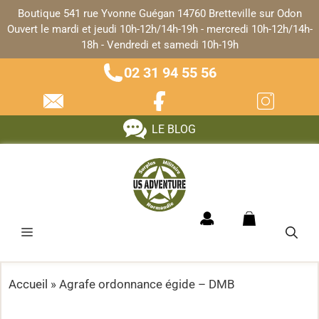
Panneau de gestion des cookies
Boutique 541 rue Yvonne Guégan 14760 Bretteville sur Odon
Ouvert le mardi et jeudi 10h-12h/14h-19h - mercredi 10h-12h/14h-
18h - Vendredi et samedi 10h-19h
02 31 94 55 56
LE BLOG
Accueil
»
Agrafe ordonnance égide – DMB