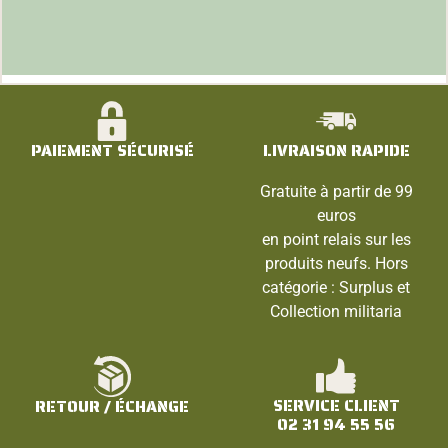
PAIEMENT SÉCURISÉ
LIVRAISON RAPIDE
Gratuite à partir de 99
euros
en point relais sur les
produits neufs. Hors
catégorie : Surplus et
Collection militaria
SERVICE CLIENT
RETOUR / ÉCHANGE
02 31 94 55 56