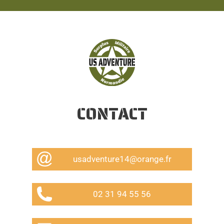
CONTACT
usadventure14@orange.fr
02 31 94 55 56